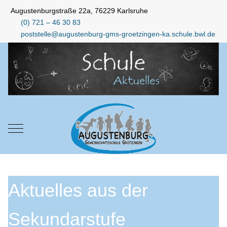
Augustenburgstraße 22a, 76229 Karlsruhe
(0) 721 – 46 30 83
poststelle@augustenburg-gms-groetzingen-ka.schule.bwl.de
Mobile Menu Toggle
Aktuelles aus der
Sekundarstufe